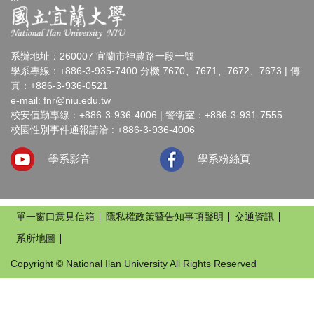
系辦地址：260007 宜蘭市神農路一段一號
學系專線：+886-3-935-7400 分機 7670、7671、7672、7673 | 傳
真：+886-3-936-0521
e-mail:
fnr@niu.edu.tw
校安值勤專線：+886-3-936-4006 | 警衛室：+886-3-931-7555
校園性別事件通報請洽 : +886-3-936-4006
學系影音
學系粉絲頁
單一窗口意見信箱
隱私權政策暨告知事項聲明
交通資訊
系所地圖
Copyright © National Ilan University All Rights Reserved