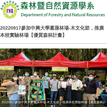
20220917參加中興大學蕙蓀林場-木文化節，推廣
本校實驗林場【優質森林計畫】
20220917參加中興大學蕙蓀林場-木文化節，推廣本校實驗林場【優質森林計
畫】