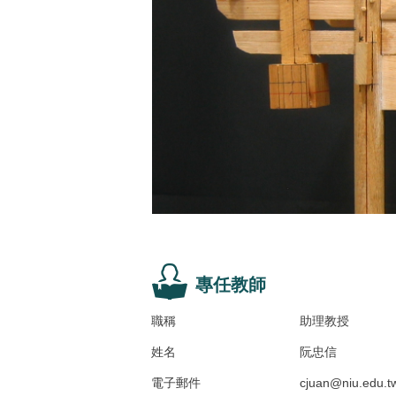
專任教師
職稱
助理教授
姓名
阮忠信
電子郵件
cjuan@niu.edu.t