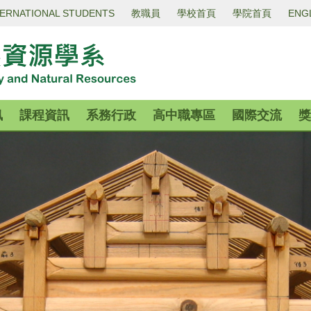
TERNATIONAL STUDENTS
教職員
學校首頁
學院首頁
ENG
訊
課程資訊
系務行政
高中職專區
國際交流
獎