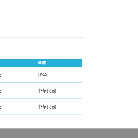
位
國別
士
USA
士
中華民國
士
中華民國