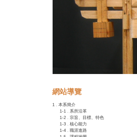
網站導覽
1 . 本系簡介
1-1 . 系所沿革
1-2 . 宗旨、目標、特色
1-3 . 核心能力
1-4 . 職涯進路
1-5 . 課程地圖