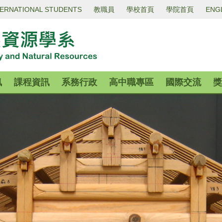
TERNATIONAL STUDENTS
教職員
學校首頁
學院首頁
ENG
訊
課程資訊
系務行政
高中職專區
國際交流
獎