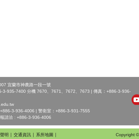
007 宜蘭市神農路一段一號
-935-7400 分機 7670、7671、7672、7673 | 傳真：+886-3-936-
.edu.tw
-3-936-4006 | 警衛室：+886-3-931-7555
 : +886-3-936-4006
聲明
交通資訊
系所地圖
Copyright ©