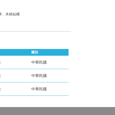
境學、木材結構
位
國別
士
中華民國
士
中華民國
士
中華民國