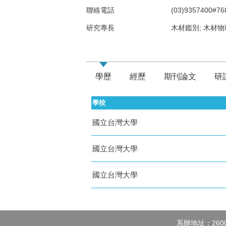
聯絡電話
(03)9357400#76
研究專長
木材鑑別; 木材
學歷
經歷
期刊論文
研
學校
國立台灣大學
國立台灣大學
國立台灣大學
系辦地址：260