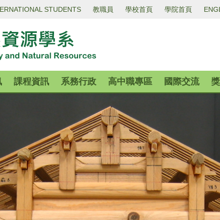
TERNATIONAL STUDENTS
教職員
學校首頁
學院首頁
ENG
訊
課程資訊
系務行政
高中職專區
國際交流
獎