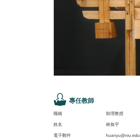
專任教師
職稱
助理教授
姓名
林奐宇
電子郵件
huanyu@niu.edu