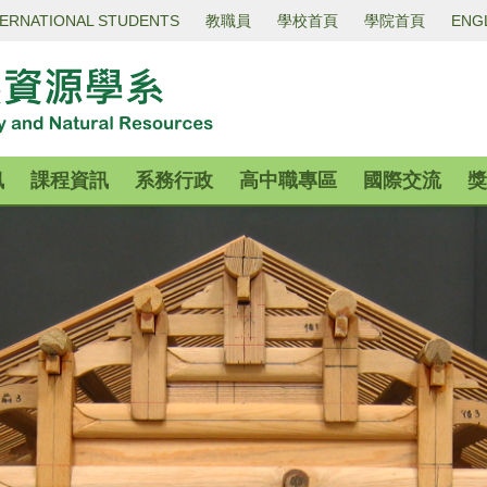
TERNATIONAL STUDENTS
教職員
學校首頁
學院首頁
ENG
訊
課程資訊
系務行政
高中職專區
國際交流
獎