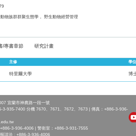
79
, 動物族群群聚生態學， 野生動物經營管理
書/專書章節
研究計畫
主修
學
特里爾大學
博
007 宜蘭市神農路一段一號
-935-7400 分機 7670、7671、7672、7673 | 傳真：+886-3-936-
.edu.tw
-3-936-4006 | 警衛室：+886-3-931-7555
 : +886-3-936-4006