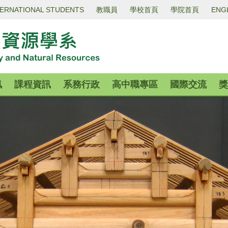
TERNATIONAL STUDENTS
教職員
學校首頁
學院首頁
ENG
訊
課程資訊
系務行政
高中職專區
國際交流
獎