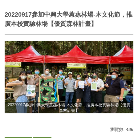
20220917參加中興大學蕙蓀林場-木文化節，推
廣本校實驗林場【優質森林計畫】
20220917參加中興大學蕙蓀林場-木文化節，推廣本校實驗林場【優質
森林計畫】
瀏覽數:
485