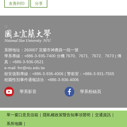
友善列印
分享
:::
系辦地址：260007 宜蘭市神農路一段一號
學系專線：+886-3-935-7400 分機 7670、7671、7672、7673 | 傳
真：+886-3-936-0521
e-mail:
fnr@niu.edu.tw
校安值勤專線：+886-3-936-4006 | 警衛室：+886-3-931-7555
校園性別事件通報請洽 : +886-3-936-4006
學系影音
學系粉絲頁
單一窗口意見信箱
隱私權政策暨告知事項聲明
交通資訊
系所地圖