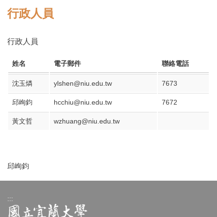
行政人員
行政人員
姓名
電子郵件
聯絡電話
沈玉燐
ylshen@niu.edu.tw
7673
邱峋鈞
hcchiu@niu.edu.tw
7672
黃文哲
wzhuang@niu.edu.tw
邱峋鈞
:::