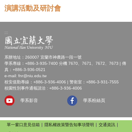
演講活動及研討會
:::
系辦地址：260007 宜蘭市神農路一段一號
學系專線：+886-3-935-7400 分機 7670、7671、7672、7673 | 傳
真：+886-3-936-0521
e-mail:
fnr@niu.edu.tw
校安值勤專線：+886-3-936-4006 | 警衛室：+886-3-931-7555
校園性別事件通報請洽 : +886-3-936-4006
學系影音
學系粉絲頁
單一窗口意見信箱
隱私權政策暨告知事項聲明
交通資訊