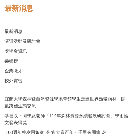
最新消息
最新消息
演講活動及研討會
獎學金資訊
榮譽榜
企業徵才
校外實習
宜蘭大學森林暨自然資源學系帶領學生走進世界熱帶雨林，開
啟跨國生態交流
恭喜以下同學及老師「114年森林資源永續發展研討會」學術論
文發表得獎
100週年校友回娘家 🎉 宜大慶百年・千里來團緣 🎉