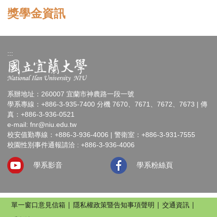
獎學金資訊
:::
系辦地址：260007 宜蘭市神農路一段一號
學系專線：+886-3-935-7400 分機 7670、7671、7672、7673 | 傳
真：+886-3-936-0521
e-mail:
fnr@niu.edu.tw
校安值勤專線：+886-3-936-4006 | 警衛室：+886-3-931-7555
校園性別事件通報請洽 : +886-3-936-4006
學系影音
學系粉絲頁
單一窗口意見信箱
隱私權政策暨告知事項聲明
交通資訊